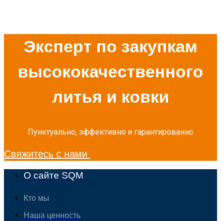
Эксперт по закупкам
высококачественного
литья и ковки
Пунктуально, эффективно и гарантированно
Свяжитесь с нами
О сайте SQM
Кто мы
Наша ценность