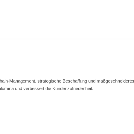
in-Management, strategische Beschaffung und maßgeschneiderten, fl
olumina und verbessert die Kundenzufriedenheit.