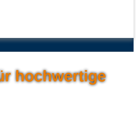
ür hochwertige