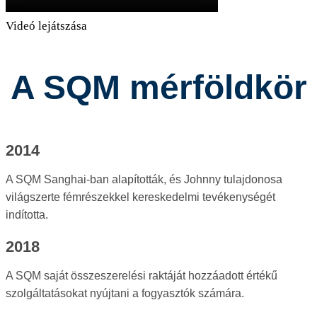
Videó lejátszása
A SQM mérföldkör
2014
A SQM Sanghai-ban alapították, és Johnny tulajdonosa
világszerte fémrészekkel kereskedelmi tevékenységét
indította.
2018
A SQM saját összeszerelési raktáját hozzáadott értékű
szolgáltatásokat nyújtani a fogyasztók számára.