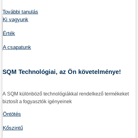
További tanulás
Ki vagyunk
Érték
A csapatunk
SQM Technológiai, az Ön követelménye!
A SQM különböző technológiákkal rendelkező termékeket
biztosít a fogyasztók igényeinek
Öntötés
Kőszintű