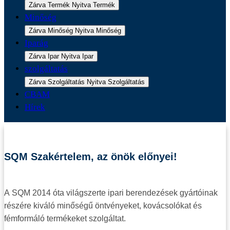
Zárva Termék
Nyitva Termék
Minőség
Zárva Minőség
Nyitva Minőség
Iparág
Zárva Ipar
Nyitva Ipar
szolgáltatás
Zárva Szolgáltatás
Nyitva Szolgáltatás
CBAM
Hírek
SQM Szakértelem, az önök előnyei!
A SQM 2014 óta világszerte ipari berendezések gyártóinak
részére kiváló minőségű öntvényeket, kovácsolókat és
fémformáló termékeket szolgáltat.