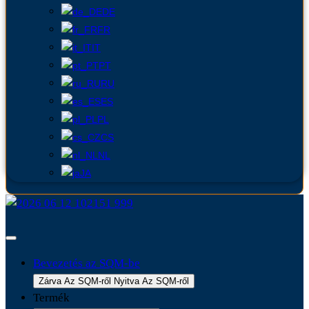
DE
FR
IT
PT
RU
ES
PL
CS
NL
JA
Bevezetés az SQM-be
Zárva Az SQM-ről
Nyitva Az SQM-ről
Termék