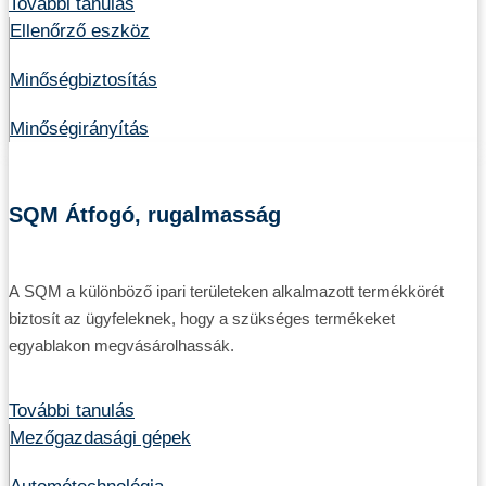
További tanulás
Ellenőrző eszköz
Minőségbiztosítás
Minőségirányítás
SQM Átfogó, rugalmasság
A SQM a különböző ipari területeken alkalmazott termékkörét
biztosít az ügyfeleknek, hogy a szükséges termékeket
egyablakon megvásárolhassák.
További tanulás
Mezőgazdasági gépek