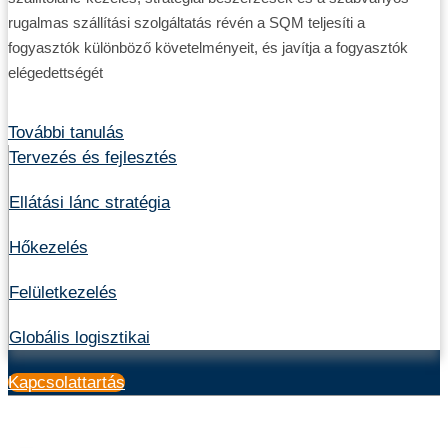
rugalmas szállítási szolgáltatás révén a SQM teljesíti a
fogyasztók különböző követelményeit, és javítja a fogyasztók
elégedettségét
További tanulás
Tervezés és fejlesztés
Ellátási lánc stratégia
Hőkezelés
Felületkezelés
Globális logisztikai
Kapcsolattartás