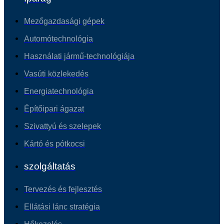
Mezőgazdasági gépek
Automótechnológia
Használati jármű-technológiája
Vasúti közlekedés
Energiatechnológia
Építőipari ágazat
Szivattyú és szelepek
Kártó és pótkocsi
szolgáltatás
Tervezés és fejlesztés
Ellátási lánc stratégia