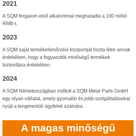
2021
A SQM forgalom első alkalommal meghaladta a 100 millió
RMB-t.
2023
A SQM saját termékellenőrzési központját hozta létre annak
érdekében, hogy a fogyasztók minőségű termékek
biztosítása érdekében.
2024
A SQM Németországban indított a SQM Metal Parts GmbH
egy olyan vállalat, amely gyorsabb és jobb szolgáltatásokat
nyújt a tengerentúli ügyfelek számára.
A magas minőségű