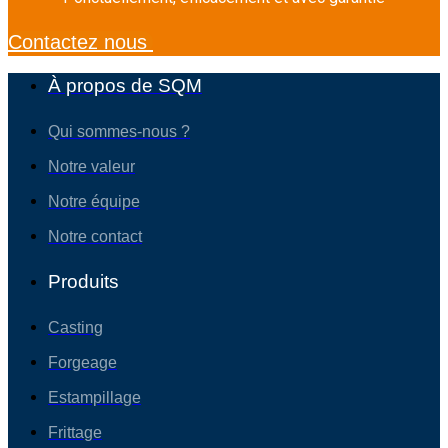
Contactez nous
À propos de SQM
Qui sommes-nous ?
Notre valeur
Notre équipe
Notre contact
Produits
Casting
Forgeage
Estampillage
Frittage