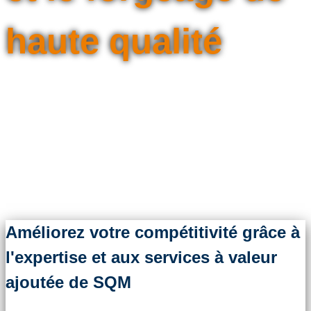
haute qualité
SQM s'approvisionne en pièces
métalliques en fonction de vos besoins,
de manière ponctuelle, efficace et
garantie.
Améliorez votre compétitivité grâce à
l'expertise et aux services à valeur
ajoutée de SQM