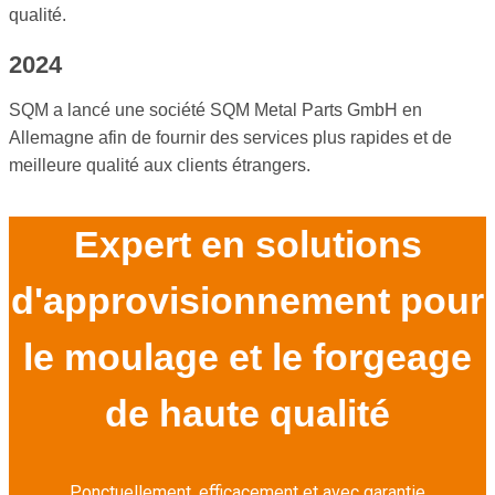
qualité.
2024
SQM a lancé une société SQM Metal Parts GmbH en
Allemagne afin de fournir des services plus rapides et de
meilleure qualité aux clients étrangers.
Expert en solutions
d'approvisionnement pour
le moulage et le forgeage
de haute qualité
Ponctuellement, efficacement et avec garantie